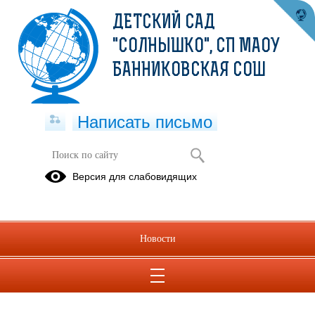
ДЕТСКИЙ САД
"СОЛНЫШКО", СП МАОУ
БАННИКОВСКАЯ СОШ
Написать письмо
Информация
Версия для слабовидящих
Информация о зачислении ноябрь 2021год.pdf
(скачать)
(посмотреть)
информация о зачислении сентябрь 2021г.pdf
(скачать)
Новости
(посмотреть)